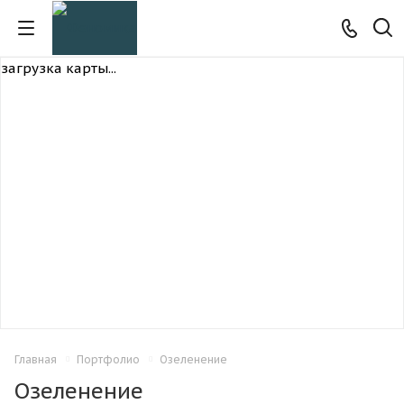
загрузка карты...
Главная
Портфолио
Озеленение
Озеленение