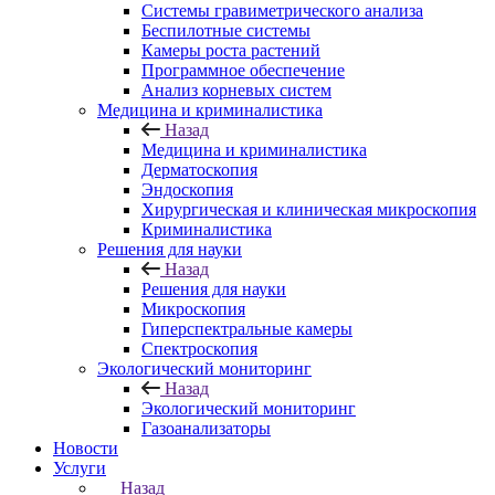
Системы гравиметрического анализа
Беспилотные системы
Камеры роста растений
Программное обеспечение
Анализ корневых систем
Медицина и криминалистика
Назад
Медицина и криминалистика
Дерматоскопия
Эндоскопия
Хирургическая и клиническая микроскопия
Криминалистика
Решения для науки
Назад
Решения для науки
Микроскопия
Гиперспектральные камеры
Спектроскопия
Экологический мониторинг
Назад
Экологический мониторинг
Газоанализаторы
Новости
Услуги
Назад