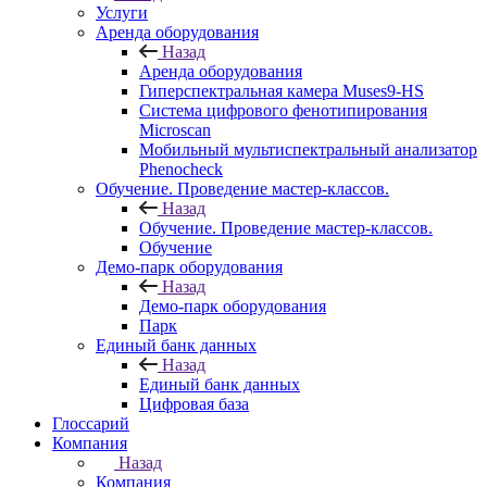
Услуги
Аренда оборудования
Назад
Аренда оборудования
Гиперспектральная камера Muses9-HS
Система цифрового фенотипирования
Microscan
Мобильный мультиспектральный анализатор
Phenocheck
Обучение. Проведение мастер-классов.
Назад
Обучение. Проведение мастер-классов.
Обучение
Демо-парк оборудования
Назад
Демо-парк оборудования
Парк
Единый банк данных
Назад
Единый банк данных
Цифровая база
Глоссарий
Компания
Назад
Компания