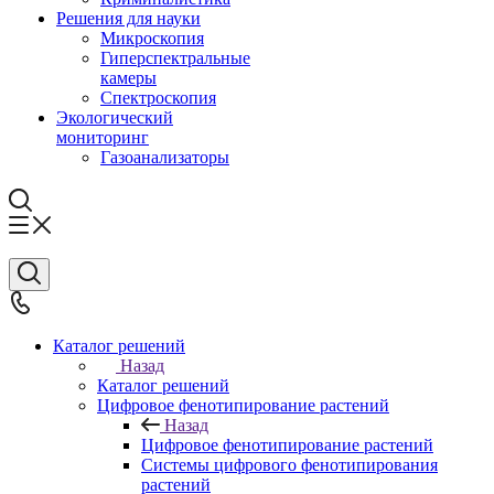
Решения для науки
Микроскопия
Гиперспектральные
камеры
Спектроскопия
Экологический
мониторинг
Газоанализаторы
Каталог решений
Назад
Каталог решений
Цифровое фенотипирование растений
Назад
Цифровое фенотипирование растений
Системы цифрового фенотипирования
растений