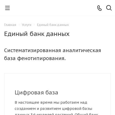
Главная
Услуги
Единый банк данных
Единый банк данных
Систематизированная аналитическая
база фенотипирования.
Цифровая база
В настоящее время мы работаем над
созданием и развитием цифровой базы
данных 3d-моделей растений. Общий банк