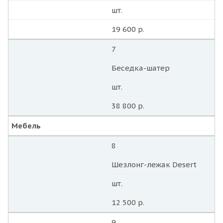
шт.
19 600 р.
7
Беседка-шатер
шт.
38 800 р.
Мебель
8
Шезлонг-лежак Desert
шт.
12 500 р.
9