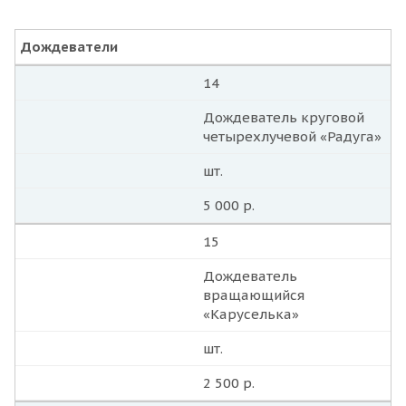
Дождеватели
14
Дождеватель круговой
четырехлучевой «Радуга»
шт.
5 000 р.
15
Дождеватель
вращающийся
«Каруселька»
шт.
2 500 р.