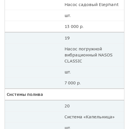
Насос садовый Elephant
шт.
13 000 р.
19
Насос погружной
вибрационный NASOS
CLASSIC
шт.
7 000 р.
Системы полива
20
Система «Капельница»
шт.