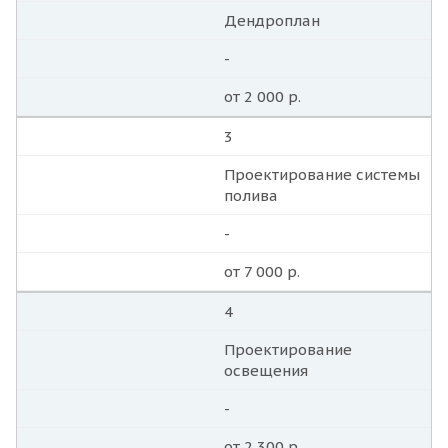
Дендроплан
-
от 2 000 р.
3
Проектирование системы
полива
-
от 7 000 р.
4
Проектирование
освещения
-
от 2 300 р.